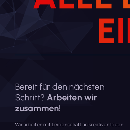
E
I
Bereit für den nächsten
Schritt?
Arbeiten wir
zusammen!
Wir arbeiten mit Leidenschaft an kreativen Ideen