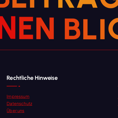
N
E
N
B
L
I
Rechtliche Hinweise
Impressum
Datenschutz
Über uns