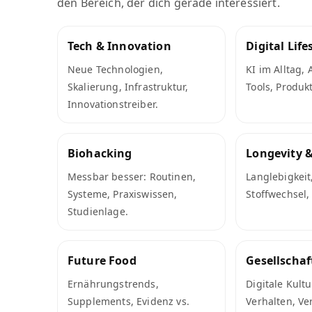
den Bereich, der dich gerade interessiert.
Tech & Innovation
Digital Life
Neue Technologien,
KI im Alltag,
Skalierung, Infrastruktur,
Tools, Produkt
Innovationstreiber.
Biohacking
Longevity 
Messbar besser: Routinen,
Langlebigkeit
Systeme, Praxiswissen,
Stoffwechsel,
Studienlage.
Future Food
Gesellschaf
Ernährungstrends,
Digitale Kultu
Supplements, Evidenz vs.
Verhalten, Ve