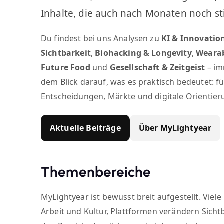
Inhalte, die auch nach Monaten noch s
Du findest bei uns Analysen zu
KI & Innovatio
Sichtbarkeit
,
Biohacking & Longevity
,
Weara
Future Food
und
Gesellschaft & Zeitgeist
– im
dem Blick darauf, was es praktisch bedeutet: für
Entscheidungen, Märkte und digitale Orientier
Aktuelle Beiträge
Über MyLightyear
Themenbereiche
MyLightyear ist bewusst breit aufgestellt. Vi
Arbeit und Kultur, Plattformen verändern Sich