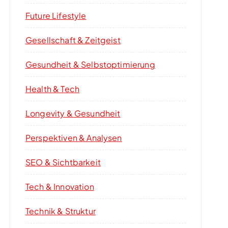
Future Lifestyle
Gesellschaft & Zeitgeist
Gesundheit & Selbstoptimierung
Health & Tech
Longevity & Gesundheit
Perspektiven & Analysen
SEO & Sichtbarkeit
Tech & Innovation
Technik & Struktur