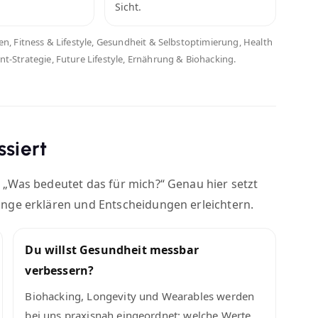
Sicht.
ken, Fitness & Lifestyle, Gesundheit & Selbstoptimierung, Health
nt-Strategie, Future Lifestyle, Ernährung & Biohacking.
siert
 „Was bedeutet das für mich?“ Genau hier setzt
nge erklären und Entscheidungen erleichtern.
Du willst Gesundheit messbar
verbessern?
Biohacking, Longevity und Wearables werden
bei uns praxisnah eingeordnet: welche Werte