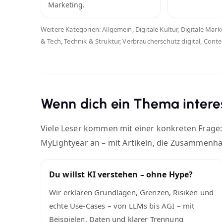
Marketing.
Weitere Kategorien: Allgemein, Digitale Kultur, Digitale Mar
& Tech, Technik & Struktur, Verbraucherschutz digital, Conte
Wenn dich ein Thema interes
Viele Leser kommen mit einer konkreten Frage:
MyLightyear an – mit Artikeln, die Zusammenhä
Du willst KI verstehen – ohne Hype?
Wir erklären Grundlagen, Grenzen, Risiken und
echte Use-Cases – von LLMs bis AGI – mit
Beispielen, Daten und klarer Trennung