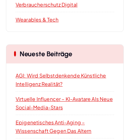
Verbraucherschutz Digital
Wearables & Tech
Neueste Beiträge
AGI: Wird Selbstdenkende Künstliche
Intelligenz Realität?
Virtuelle Influencer – KI-Avatare Als Neue
Social-Media-Stars
Epigenetisches Anti-Aging –
Wissenschaft Gegen Das Altern