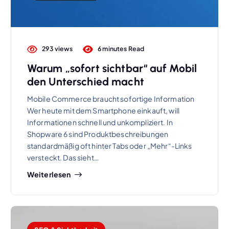
293 views
6 minutes Read
Warum „sofort sichtbar“ auf Mobil
den Unterschied macht
Mobile Commerce braucht sofortige Information
Wer heute mit dem Smartphone einkauft, will
Informationen schnell und unkompliziert. In
Shopware 6 sind Produktbeschreibungen
standardmäßig oft hinter Tabs oder „Mehr“-Links
versteckt. Das sieht…
Weiterlesen