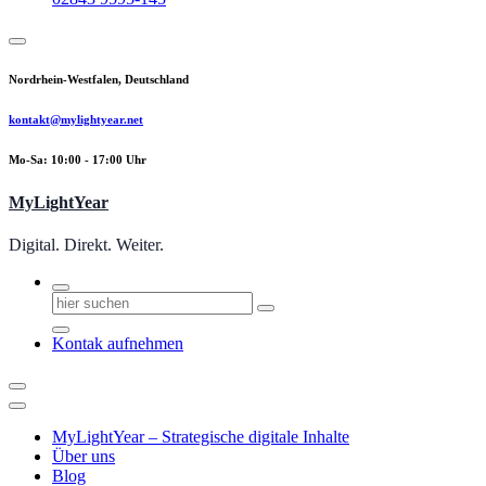
Nordrhein-Westfalen, Deutschland
kontakt@mylightyear.net
Mo-Sa: 10:00 - 17:00 Uhr
MyLightYear
Digital. Direkt. Weiter.
Suchen
nach:
Kontak aufnehmen
MyLightYear – Strategische digitale Inhalte
Über uns
Blog