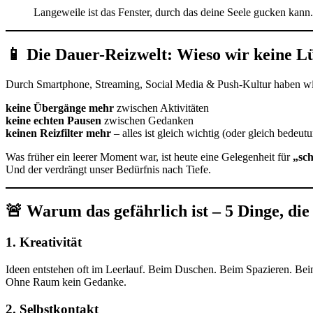
Langeweile ist das Fenster, durch das deine Seele gucken kann.
📱 Die Dauer-Reizwelt: Wieso wir keine L
Durch Smartphone, Streaming, Social Media & Push-Kultur haben wi
keine Übergänge mehr
zwischen Aktivitäten
keine echten Pausen
zwischen Gedanken
keinen Reizfilter mehr
– alles ist gleich wichtig (oder gleich bedeut
Was früher ein leerer Moment war, ist heute eine Gelegenheit für
„sch
Und der verdrängt unser Bedürfnis nach Tiefe.
🚨 Warum das gefährlich ist – 5 Dinge, die
1.
Kreativität
Ideen entstehen oft im Leerlauf. Beim Duschen. Beim Spazieren. Bei
Ohne Raum kein Gedanke.
2.
Selbstkontakt