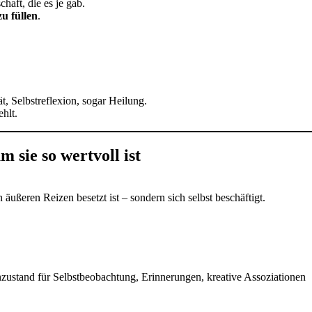
haft, die es je gab.
zu füllen
.
ät, Selbstreflexion, sogar Heilung.
ehlt.
 sie so wertvoll ist
 äußeren Reizen besetzt ist – sondern sich selbst beschäftigt.
zustand für Selbstbeobachtung, Erinnerungen, kreative Assoziationen