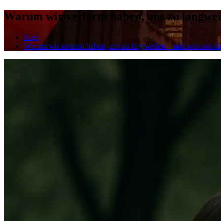
Warum wir verlernt haben, uns zu langwei
Start
Warum wir verlernt haben, uns zu langweilen – und was uns da