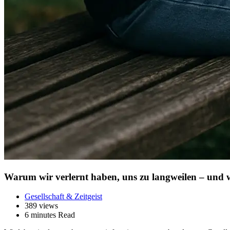
Warum wir verlernt haben, uns zu langweilen – und 
Gesellschaft & Zeitgeist
389 views
6 minutes Read