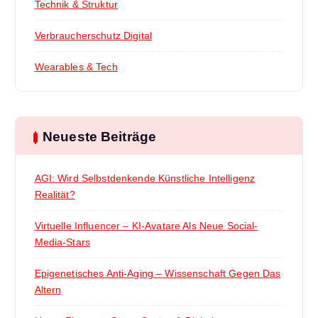
Technik & Struktur
Verbraucherschutz Digital
Wearables & Tech
Neueste Beiträge
AGI: Wird Selbstdenkende Künstliche Intelligenz
Realität?
Virtuelle Influencer – KI-Avatare Als Neue Social-
Media-Stars
Epigenetisches Anti-Aging – Wissenschaft Gegen Das
Altern