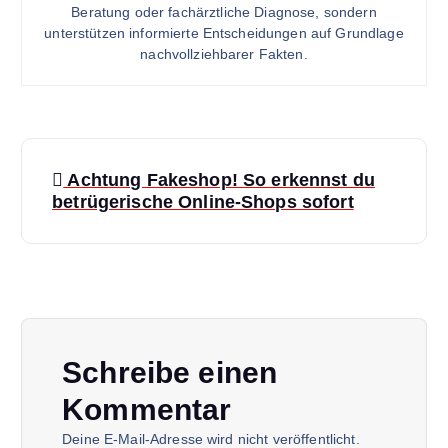
Beratung oder fachärztliche Diagnose, sondern
unterstützen informierte Entscheidungen auf Grundlage
nachvollziehbarer Fakten.
B
Achtung Fakeshop! So erkennst du
e
betrügerische Online-Shops sofort
i
t
r
Schreibe einen
a
Kommentar
Deine E-Mail-Adresse wird nicht veröffentlicht.