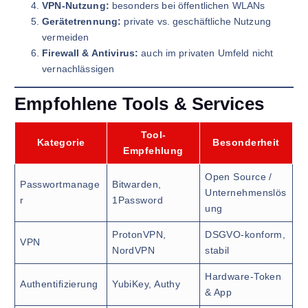
VPN-Nutzung:
besonders bei öffentlichen WLANs
Gerätetrennung:
private vs. geschäftliche Nutzung
vermeiden
Firewall & Antivirus:
auch im privaten Umfeld nicht
vernachlässigen
Empfohlene Tools & Services
Tool-
Kategorie
Besonderheit
Empfehlung
Open Source /
Passwortmanage
Bitwarden,
Unternehmenslös
r
1Password
ung
ProtonVPN,
DSGVO-konform,
VPN
NordVPN
stabil
Hardware-Token
Authentifizierung
YubiKey, Authy
& App