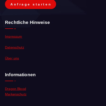
A
n
f
r
a
g
e
s
t
a
r
t
e
n
Rechtliche Hinweise
Impressum
Datenschutz
Über uns
Informationen
Dragon Blood
Markenschutz