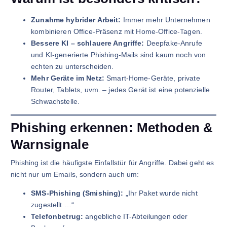
Zunahme hybrider Arbeit:
Immer mehr Unternehmen
kombinieren Office-Präsenz mit Home-Office-Tagen.
Bessere KI – schlauere Angriffe:
Deepfake-Anrufe
und KI-generierte Phishing-Mails sind kaum noch von
echten zu unterscheiden.
Mehr Geräte im Netz:
Smart-Home-Geräte, private
Router, Tablets, uvm. – jedes Gerät ist eine potenzielle
Schwachstelle.
Phishing erkennen: Methoden &
Warnsignale
Phishing ist die häufigste Einfallstür für Angriffe. Dabei geht es
nicht nur um Emails, sondern auch um:
SMS-Phishing (Smishing):
„Ihr Paket wurde nicht
zugestellt …“
Telefonbetrug:
angebliche IT-Abteilungen oder