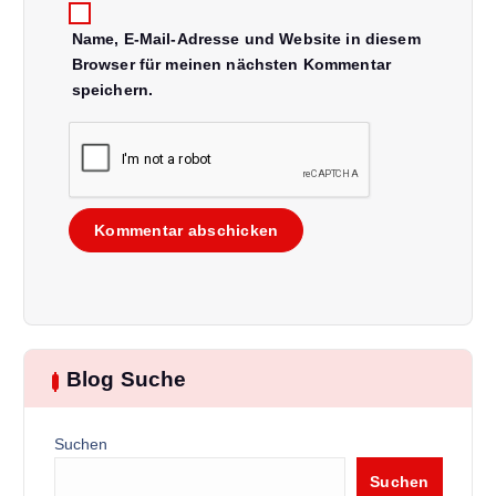
i
Name, E-Mail-Adresse und Website in diesem
o
Browser für meinen nächsten Kommentar
speichern.
n
Blog Suche
Suchen
Suchen