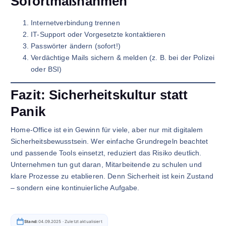
Sofortmaßnahmen
Internetverbindung trennen
IT-Support oder Vorgesetzte kontaktieren
Passwörter ändern (sofort!)
Verdächtige Mails sichern & melden (z. B. bei der Polizei
oder BSI)
Fazit: Sicherheitskultur statt
Panik
Home-Office ist ein Gewinn für viele, aber nur mit digitalem
Sicherheitsbewusstsein. Wer einfache Grundregeln beachtet
und passende Tools einsetzt, reduziert das Risiko deutlich.
Unternehmen tun gut daran, Mitarbeitende zu schulen und
klare Prozesse zu etablieren. Denn Sicherheit ist kein Zustand
– sondern eine kontinuierliche Aufgabe.
Stand:
04.09.2025 ·
Zuletzt aktualisiert