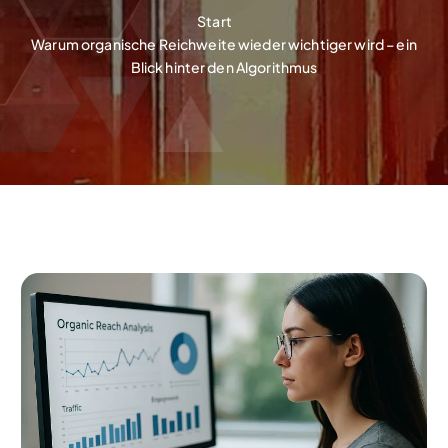
Start
Warum organische Reichweite wieder wichtiger wird – ein
Blick hinter den Algorithmus