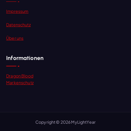
Impressum
Datenschutz
Über uns
Informationen
Dragon Blood
Markenschutz
Copyright © 2026 MyLightYear