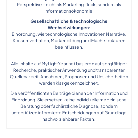
Perspektive – nicht als Marketing-Trick, sondern als
Informationsökonomie.
Gesellschaftliche & technologische
Wechselwirkungen:
Einordnung, wie technologische Innovationen Narrative,
Konsumverhalten, Markenbildung und Machtstrukturen
beeinflussen.
Alle Inhalte auf MyLightYear.net basieren auf sorgfältiger
Recherche, praktischer Anwendung und transparenter
Quellenarbeit. Annahmen, Prognosen und Unsicherheiten
werden klar gekennzeichnet.
Die veröffentlichten Beiträge dienen der Information und
Einordnung. Sie ersetzen keine individuelle medizinische
Beratung oder fachärztliche Diagnose, sondern
unterstützen informierte Entscheidungen auf Grundlage
nachvollziehbarer Fakten.