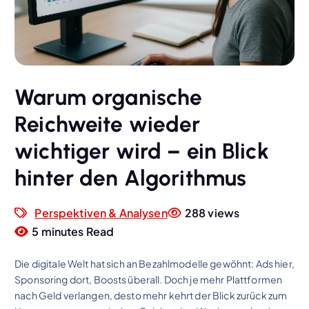
Warum organische
Reichweite wieder
wichtiger wird – ein Blick
hinter den Algorithmus
Perspektiven & Analysen
288 views
5 minutes Read
Die digitale Welt hat sich an Bezahlmodelle gewöhnt: Ads hier,
Sponsoring dort, Boosts überall. Doch je mehr Plattformen
nach Geld verlangen, desto mehr kehrt der Blick zurück zum