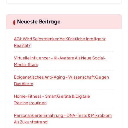
Neueste Beiträge
AGI: Wird Selbstdenkende Künstliche Intelligenz
Realität?
Virtuelle Influencer – KI-Avatare Als Neue Social-
Media-Stars
Epigenetisches Anti-Aging – Wissenschaft Gegen
Das Altern
Home-Fitness – Smart Geräte & Digitale
Trainingsroutinen
Personalisierte Ernährung – DNA-Tests & Mikrobiom
Als Zukunftstrend