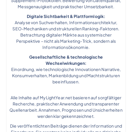
Supplement-Protokollen. Bewertung von Datenqualität,
Messgenauigkeit und praktischer Umsetzbarkeit.
Digitale Sichtbarkeit & Plattformlogik:
Analyse von Suchverhalten, Informationsarchitektur,
SEO-Mechaniken und strukturellen Ranking-Faktoren.
Betrachtung digitaler Märkte aus systemischer
Perspektive – nicht als Marketing-Trick, sondern als
Informationsökonomie.
Gesellschaftliche & technologische
Wechselwirkungen:
Einordnung, wie technologische Innovationen Narrative,
Konsumverhalten, Markenbildung und Machtstrukturen
beeinflussen.
Alle Inhalte auf MyLightYear.net basieren auf sorgfältiger
Recherche, praktischer Anwendung und transparenter
Quellenarbeit. Annahmen, Prognosen und Unsicherheiten
werden klar gekennzeichnet.
Die veröffentlichten Beiträge dienen der Information und
Einordnung. Sie ersetzen keine individuelle medizinische