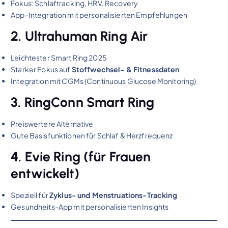
Fokus: Schlaftracking, HRV, Recovery
App-Integration mit personalisierten Empfehlungen
2. Ultrahuman Ring Air
Leichtester Smart Ring 2025
Starker Fokus auf
Stoffwechsel- & Fitnessdaten
Integration mit CGMs (Continuous Glucose Monitoring)
3. RingConn Smart Ring
Preiswertere Alternative
Gute Basisfunktionen für Schlaf & Herzfrequenz
4. Evie Ring (für Frauen
entwickelt)
Speziell für
Zyklus- und Menstruations-Tracking
Gesundheits-App mit personalisierten Insights