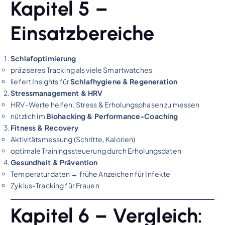
Kapitel 5 –
Einsatzbereiche
Schlafoptimierung
präziseres Tracking als viele Smartwatches
liefert Insights für
Schlafhygiene & Regeneration
Stressmanagement & HRV
HRV-Werte helfen, Stress & Erholungsphasen zu messen
nützlich im
Biohacking & Performance-Coaching
Fitness & Recovery
Aktivitätsmessung (Schritte, Kalorien)
optimale Trainingssteuerung durch Erholungsdaten
Gesundheit & Prävention
Temperaturdaten → frühe Anzeichen für Infekte
Zyklus-Tracking für Frauen
Kapitel 6 – Vergleich: