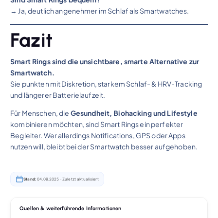
→ Ja, deutlich angenehmer im Schlaf als Smartwatches.
Fazit
Smart Rings sind die unsichtbare, smarte Alternative zur
Smartwatch.
Sie punkten mit Diskretion, starkem Schlaf- & HRV-Tracking
und längerer Batterielaufzeit.
Für Menschen, die
Gesundheit, Biohacking und Lifestyle
kombinieren möchten, sind Smart Rings ein perfekter
Begleiter. Wer allerdings Notifications, GPS oder Apps
nutzen will, bleibt bei der Smartwatch besser aufgehoben.
Stand:
04.09.2025 ·
Zuletzt aktualisiert
Quellen & weiterführende Informationen