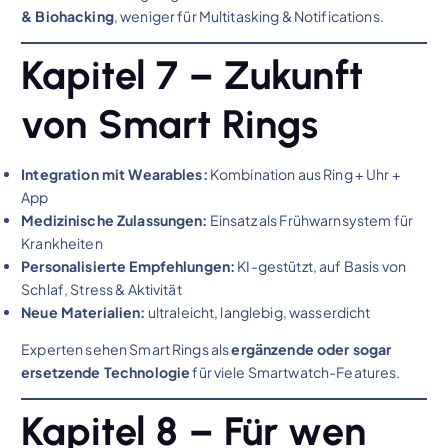
& Biohacking
, weniger für Multitasking & Notifications.
Kapitel 7 – Zukunft
von Smart Rings
Integration mit Wearables:
Kombination aus Ring + Uhr +
App
Medizinische Zulassungen:
Einsatz als Frühwarnsystem für
Krankheiten
Personalisierte Empfehlungen:
KI-gestützt, auf Basis von
Schlaf, Stress & Aktivität
Neue Materialien:
ultraleicht, langlebig, wasserdicht
Experten sehen Smart Rings als
ergänzende oder sogar
ersetzende Technologie
für viele Smartwatch-Features.
Kapitel 8 – Für wen