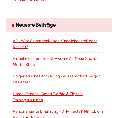
Neueste Beiträge
AGI: Wird Selbstdenkende Künstliche Intelligenz
Realität?
Virtuelle Influencer – KI-Avatare Als Neue Social-
Media-Stars
Epigenetisches Anti-Aging – Wissenschaft Gegen
Das Altern
Home-Fitness – Smart Geräte & Digitale
Trainingsroutinen
Personalisierte Ernährung – DNA-Tests & Mikrobiom
Als Zukunftstrend