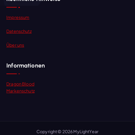
Impressum
Datenschutz
Über uns
Informationen
Dragon Blood
Markenschutz
Copyright © 2026 MyLightYear